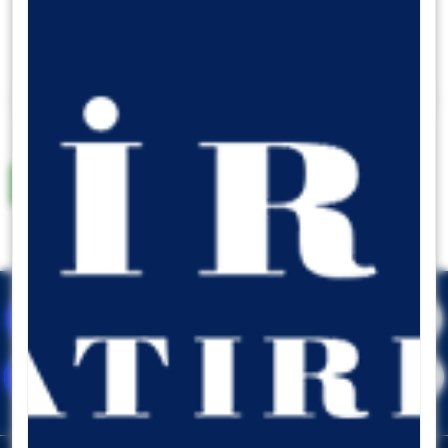
yükseldi. 5 yıl sonrasına ilişkin beklenti ise
%11,9’da sabit kaldı.
Uyarı Notu
destek@tacirler.com.tr
+90(212) 355 46 46
Nispetiye Cad. Akmerkez B-3 Blok Kat: 9
Etiler, Beşiktaş – İSTANBUL