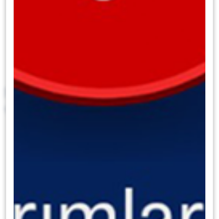
kuponlu tahvil ihaleleri, 16 Haziran’da ise 1
yıl vadeli TLREFK’ya endeksli ve 5 yıl vadeli
sabit kuponlu tahvil ihaleleri düzenlenecek
ve haziran ayı iç borçlanma programı
tamamlanacak.
10
Haziran Çarşamba
10:00 Nisan Sanayi Üretimi
Mevsim ve takvim etkilerinden arındırılmış
sanayi üretimi martta aylık bazda %0,8
daralırken, takvim etkisinden arındırılmış
yıllık sanayi üretimi de %1,1 geriledi. Şubat
ayında kaydedilen toparlanmanın ardından
mart verisinin yeniden zayıflamaya işaret
etmesi beklentimize paralel gerçekleşti. Alt