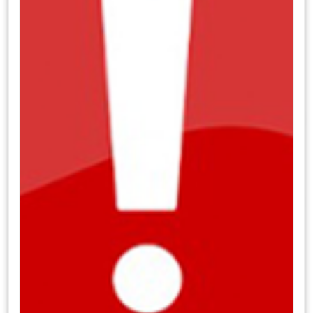
toplam 543,8 milyar TL’lik iç borçlanma
gerçekleştirilmesi hedefleniyor – öngörülen
geri çevirme rasyosu %98. Hazine, haziran
ayı iç borçlanma programına 8 Haziran’da
gerçekleşecek olan 4 yıl vadeli TÜFE’ye
endeksli tahvil ihalesi, 1 yıl vadeli dolar cinsi
tahvil ve 1 yıl vadeli dolar cinsi kira
sertifikası doğrudan satışları ile başlayacak.
Ardından 9 Haziran’da 4 yıl vadeli TLREF’e
endeksli ve 4 yıl vadeli değişken faizli tahvil
ihaleleri düzenleyecek.
Bu haftadan sonra 11 Haziran’da 2 yıl vadeli
altın tahvili ve 2 yıl vadeli altına dayalı kira
sertifikası doğrudan satışları, 15 Haziran’da
8 ay vadeli kuponsuz ve 2 yıl vadeli sabit